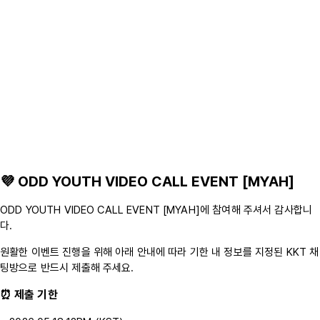
💜 ODD YOUTH VIDEO CALL EVENT [MYAH]
ODD YOUTH VIDEO CALL EVENT [MYAH]에 참여해 주셔서 감사합니
다.
원활한 이벤트 진행을 위해 아래 안내에 따라 기한 내 정보를 지정된 KKT 채
팅방으로 반드시 제출해 주세요.
⏰ 제출 기한